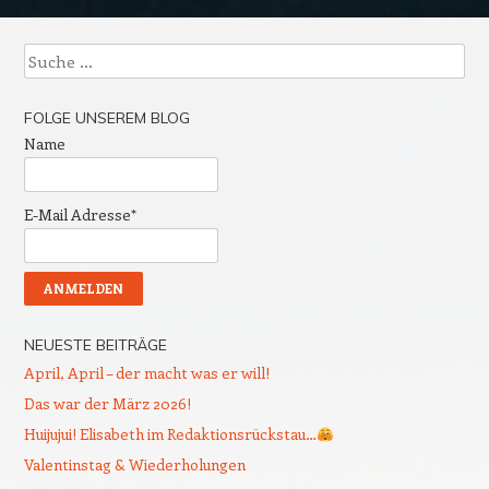
Beitrags-Navigation
Suche
FOLGE UNSEREM BLOG
Name
E-Mail Adresse*
NEUESTE BEITRÄGE
April, April – der macht was er will!
Das war der März 2026!
Huijujui! Elisabeth im Redaktionsrückstau…
Valentinstag & Wiederholungen