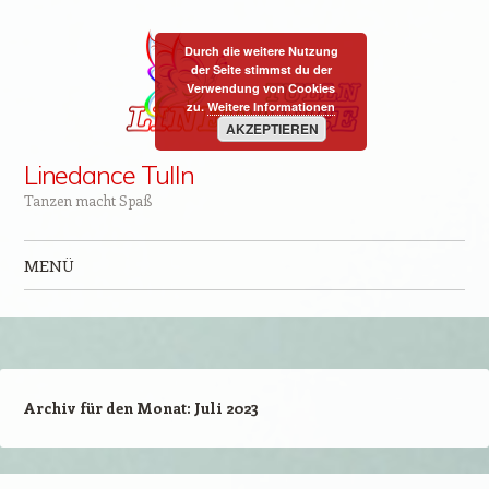
Durch die weitere Nutzung
der Seite stimmst du der
Verwendung von Cookies
zu.
Weitere Informationen
AKZEPTIEREN
Linedance Tulln
Tanzen macht Spaß
MENÜ
Zum Inhalt springen
Archiv für den Monat:
Juli 2023