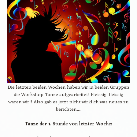
Die letzten beiden Wochen haben wir in beiden Gruppen
die Workshop-Tänze aufgearbeitet! Fleissig, fleissig
waren wir!! Also gab es jetzt nicht wirklich was neues zu
berichten….
Tänze der 1. Stunde von letzter Woche: