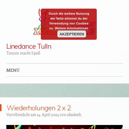
Durch die weitere Nutzung
der Seite stimmst du der
Verwendung von Cookies
zu.
Weitere Informationen
AKZEPTIEREN
Linedance Tulln
Tanzen macht Spaß
MENÜ
Zum Inhalt springen
Wiederholungen 2 x 2
Veröffentlicht am
14. April 2024
von
elisabeth