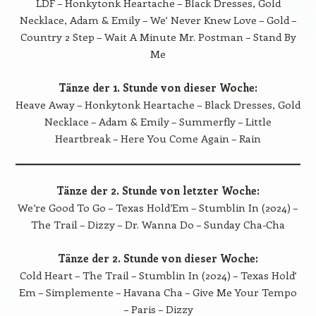
LDF – Honkytonk Heartache – Black Dresses, Gold
Necklace, Adam & Emily – We‘ Never Knew Love – Gold –
Country 2 Step – Wait A Minute Mr. Postman – Stand By
Me
Tänze der 1. Stunde von dieser Woche:
Heave Away – Honkytonk Heartache – Black Dresses, Gold
Necklace – Adam & Emily – Summerfly – Little
Heartbreak – Here You Come Again – Rain
Tänze der 2. Stunde von letzter Woche:
We’re Good To Go – Texas Hold’Em – Stumblin In (2024) –
The Trail – Dizzy – Dr. Wanna Do – Sunday Cha-Cha
Tänze der 2. Stunde von dieser Woche:
Cold Heart – The Trail – Stumblin In (2024) – Texas Hold‘
Em – Simplemente – Havana Cha – Give Me Your Tempo
– Paris – Dizzy