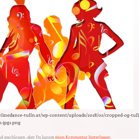
.linedance-tulln.at/wp-content/uploads/2018/02/cropped-og-tul
n-jpg1.png
nd geschlossen, aber Du kannst
einen Kommentar hinterlassen
.