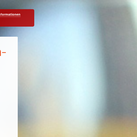
nformationen
n-