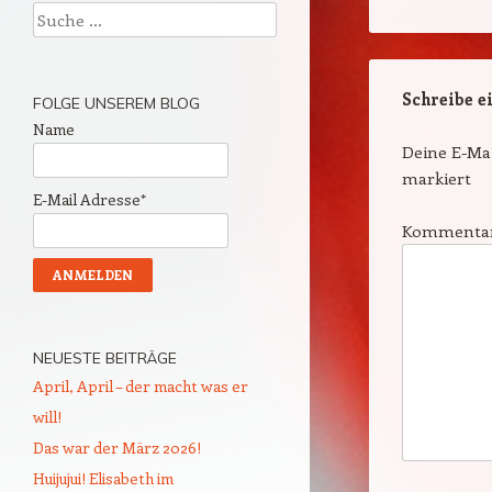
Suche
Schreibe 
FOLGE UNSEREM BLOG
Name
Deine E-Mai
markiert
E-Mail Adresse*
Kommenta
NEUESTE BEITRÄGE
April, April – der macht was er
will!
Das war der März 2026!
Huijujui! Elisabeth im