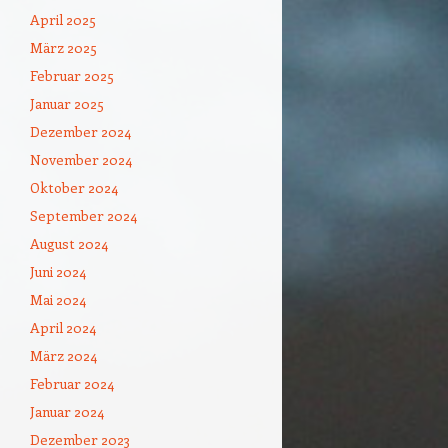
April 2025
März 2025
Februar 2025
Januar 2025
Dezember 2024
November 2024
Oktober 2024
September 2024
August 2024
Juni 2024
Mai 2024
April 2024
März 2024
Februar 2024
Januar 2024
Dezember 2023