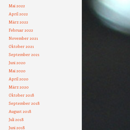
Mai 2022
April 2022
März 2022
Februar 2022
November 2021
Oktober 2021
September 2021
Juni 2020
Mai 2020
April 2020
März 2020
Oktober 2018
September 2018
August 2018
Juli 2018
Juni 2018