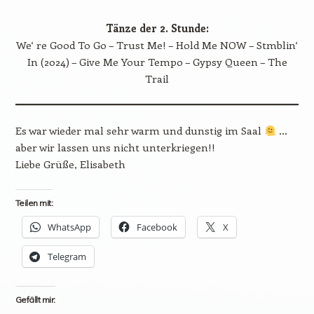
Tänze der 2. Stunde:
We‘ re Good To Go – Trust Me! – Hold Me NOW – Stmblin‘
In (2024) – Give Me Your Tempo – Gypsy Queen – The
Trail
Es war wieder mal sehr warm und dunstig im Saal
…
aber wir lassen uns nicht unterkriegen!!
Liebe Grüße, Elisabeth
Teilen mit:
WhatsApp
Facebook
X
Telegram
Gefällt mir: