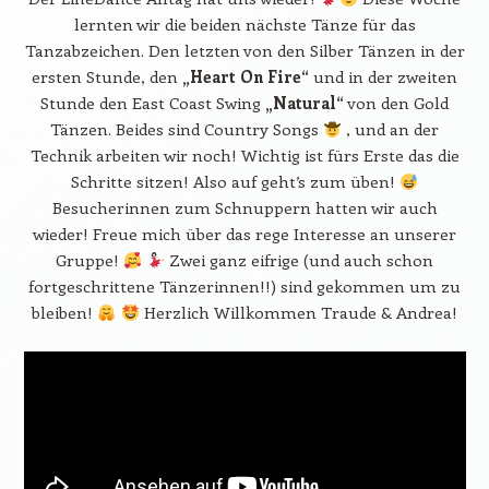
lernten wir die beiden nächste Tänze für das
Tanzabzeichen. Den letzten von den Silber Tänzen in der
ersten Stunde, den
„Heart On Fire“
und in der zweiten
Stunde den East Coast Swing
„Natural“
von den Gold
Tänzen. Beides sind Country Songs
, und an der
Technik arbeiten wir noch! Wichtig ist fürs Erste das die
Schritte sitzen! Also auf geht’s zum üben!
Besucherinnen zum Schnuppern hatten wir auch
wieder! Freue mich über das rege Interesse an unserer
Gruppe!
Zwei ganz eifrige (und auch schon
fortgeschrittene Tänzerinnen!!) sind gekommen um zu
bleiben!
Herzlich Willkommen Traude & Andrea!