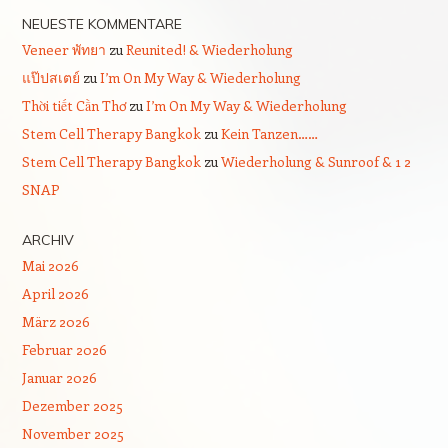
NEUESTE KOMMENTARE
Veneer พัทยา
zu
Reunited! & Wiederholung
แป๊ปสเตย์
zu
I’m On My Way & Wiederholung
Thời tiết Cần Thơ
zu
I’m On My Way & Wiederholung
Stem Cell Therapy Bangkok
zu
Kein Tanzen……
Stem Cell Therapy Bangkok
zu
Wiederholung & Sunroof & 1 2
SNAP
ARCHIV
Mai 2026
April 2026
März 2026
Februar 2026
Januar 2026
Dezember 2025
November 2025