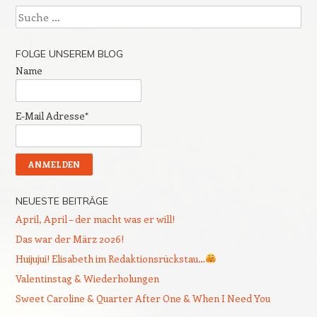
Suche
FOLGE UNSEREM BLOG
Name
E-Mail Adresse*
NEUESTE BEITRÄGE
April, April – der macht was er will!
Das war der März 2026!
Huijujui! Elisabeth im Redaktionsrückstau…
Valentinstag & Wiederholungen
Sweet Caroline & Quarter After One & When I Need You