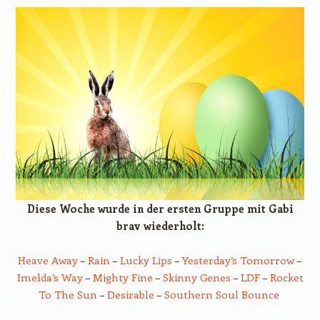
Diese Woche wurde in der ersten Gruppe mit Gabi
brav wiederholt:
Heave Away
–
Rain
–
Lucky Lips
–
Yesterday’s Tomorrow
–
Imelda’s Way
–
Mighty Fine
–
Skinny Genes
–
LDF
–
Rocket
To The Sun
–
Desirable
–
Southern Soul Bounce