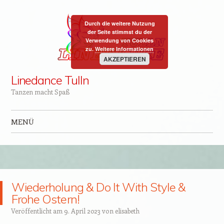
Durch die weitere Nutzung
der Seite stimmst du der
Verwendung von Cookies
zu.
Weitere Informationen
AKZEPTIEREN
Linedance Tulln
Tanzen macht Spaß
MENÜ
Zum Inhalt springen
Wiederholung & Do It With Style &
Frohe Ostern!
Veröffentlicht am
9. April 2023
von
elisabeth