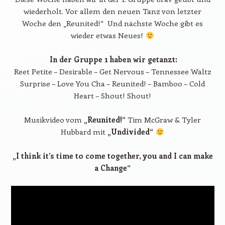
wiederholt. Vor allem den neuen Tanz von letzter
Woche den „Reunited!“ Und nächste Woche gibt es
wieder etwas Neues!
In der Gruppe 1 haben wir getanzt:
Reet Petite – Desirable – Get Nervous – Tennessee Waltz
Surprise – Love You Cha – Reunited! – Bamboo – Cold
Heart – Shout! Shout!
Musikvideo vom
„Reunited!“
Tim McGraw & Tyler
Hubbard mit
„Undivided“
„I think it’s time to come together,
you and I can make
a Change“