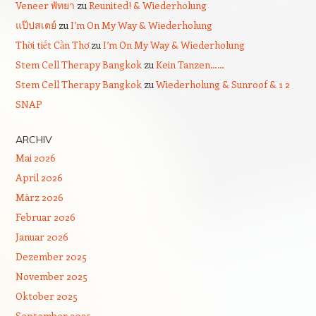
Veneer พัทยา
zu
Reunited! & Wiederholung
แป๊ปสเตย์
zu
I’m On My Way & Wiederholung
Thời tiết Cần Thơ
zu
I’m On My Way & Wiederholung
Stem Cell Therapy Bangkok
zu
Kein Tanzen……
Stem Cell Therapy Bangkok
zu
Wiederholung & Sunroof & 1 2
SNAP
ARCHIV
Mai 2026
April 2026
März 2026
Februar 2026
Januar 2026
Dezember 2025
November 2025
Oktober 2025
September 2025