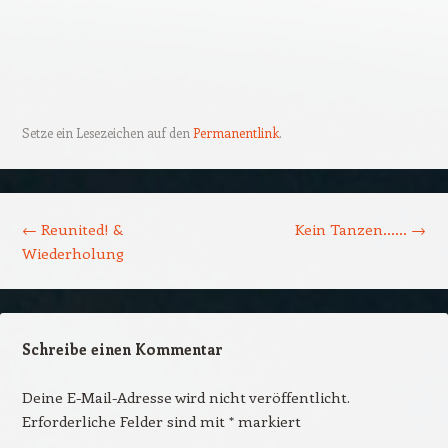
Setze ein Lesezeichen auf den
Permanentlink
.
Beitrags-Navigation
←
Reunited! &
Kein Tanzen……
→
Wiederholung
Schreibe einen Kommentar
Deine E-Mail-Adresse wird nicht veröffentlicht.
Erforderliche Felder sind mit
*
markiert