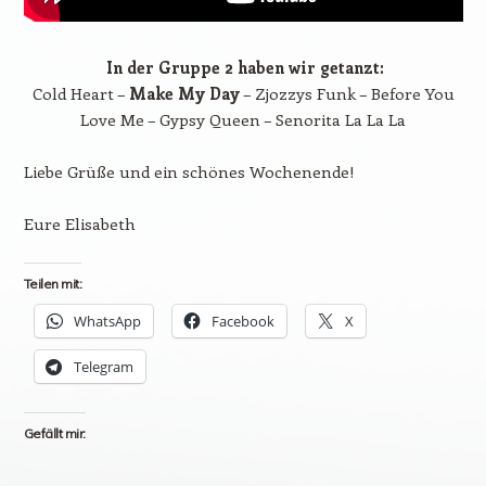
In der Gruppe 2 haben wir getanzt:
Cold Heart –
Make My Day
– Zjozzys Funk – Before You
Love Me – Gypsy Queen – Senorita La La La
Liebe Grüße und ein schönes Wochenende!
Eure Elisabeth
Teilen mit:
WhatsApp
Facebook
X
Telegram
Gefällt mir: