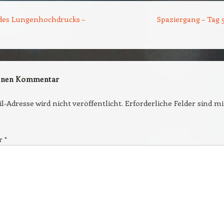
tion
des Lungenhochdrucks –
Spaziergang – Tag 
einen Kommentar
l-Adresse wird nicht veröffentlicht.
Erforderliche Felder sind m
r
*