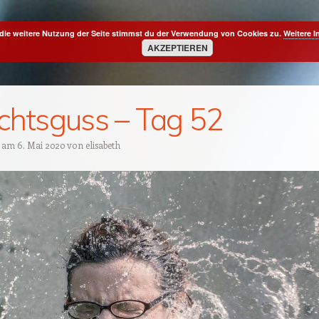
die weitere Nutzung der Seite stimmst du der Verwendung von Cookies zu.
Weitere I
AKZEPTIEREN
chtsguss – Tag 52
t am
6. Mai 2020
von
elisabeth