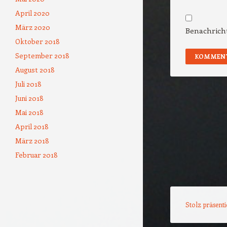
April 2020
März 2020
Benachricht
Oktober 2018
September 2018
August 2018
Juli 2018
Juni 2018
Mai 2018
April 2018
März 2018
Februar 2018
Stolz präsent