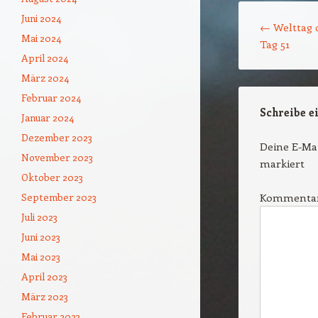
Beitrags-Naviga
Juni 2024
←
Welttag 
Mai 2024
Tag 51
April 2024
März 2024
Februar 2024
Schreibe 
Januar 2024
Dezember 2023
Deine E-Mai
November 2023
markiert
Oktober 2023
September 2023
Kommenta
Juli 2023
Juni 2023
Mai 2023
April 2023
März 2023
Februar 2023