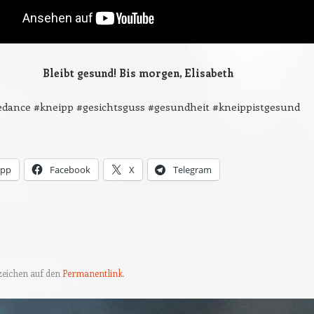
Bleibt gesund! Bis morgen, Elisabeth
edance #kneipp #gesichtsguss #gesundheit #kneippistgesund
App
Facebook
X
Telegram
ezeichen auf den
Permanentlink
.