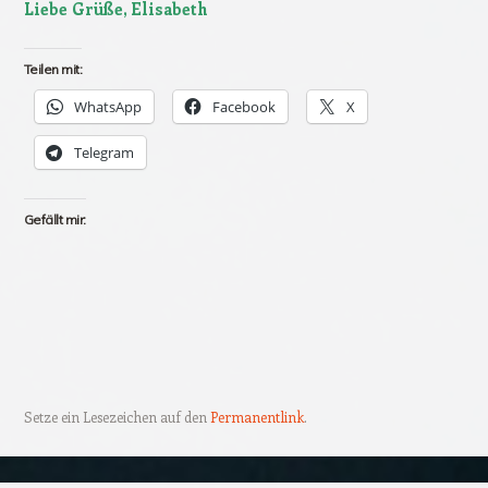
Liebe Grüße, Elisabeth
Teilen mit:
WhatsApp
Facebook
X
Telegram
Gefällt mir:
Setze ein Lesezeichen auf den
Permanentlink
.