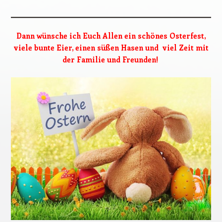
Dann wünsche ich Euch Allen ein schönes Osterfest,
viele bunte Eier, einen süßen Hasen und viel Zeit mit
der Familie und Freunden!