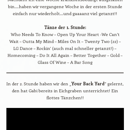
bin….haben wir vergangene Woche in der ersten Stunde
einfach nur wiederholt…und gaaaanz viel getanzt!!
Tänze der 1. Stunde:
Who Needs To Know – Open Up Your Heart -We Can’t
Wait – Outta My Mind – Miles On It – Twenty Two (22) –
LG Dance – Rockin‘ (auch mal schneller getanzt!) –
Homecoming – Do It All Again – Better Together – Gold –
Glass Of Wine – A Bar Song
In der 2. Stunde haben wir den „
Your Back Yard
“ gelernt,
den hat Gabi bereits in Eichgraben unterrichtet! Ein
flottes Tänzchen!!