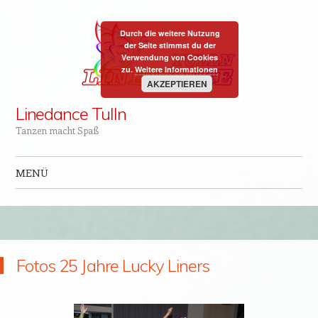
Durch die weitere Nutzung
der Seite stimmst du der
Verwendung von Cookies
zu.
Weitere Informationen
AKZEPTIEREN
Linedance Tulln
Tanzen macht Spaß
MENÜ
Zum Inhalt springen
Fotos 25 Jahre Lucky Liners